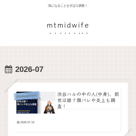
気になることをずばり調査！
mtmidwife
2026-07
渋谷ハルの中の人(中身)、前
Uncategorized
世は誰？顔バレや炎上も調
査！
2026.07.10